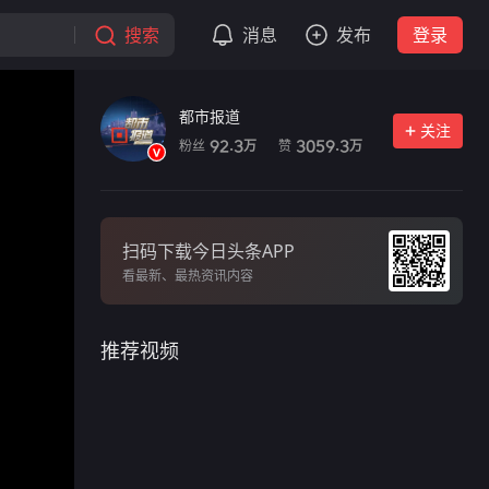
搜索
消息
发布
登录
都市报道
关注
粉丝
赞
92.3
3059.3
万
万
扫码下载今日头条APP
看最新、最热资讯内容
推荐视频