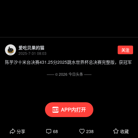
爱吃贝果的猫
关注
2025-7-31 08:03
陈芋汐十米台决赛431.25分2025跳水世界杯总决赛完整版，获冠军
—— ©
2026
今日头条
——
APP内打开
分享
68
238
收藏