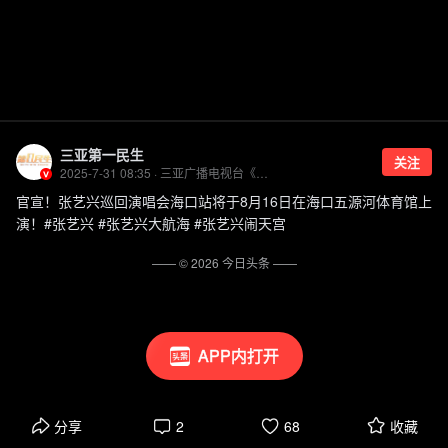
三亚第一民生
关注
2025-7-31 08:35 · 三亚广播电视台《第一民生》官方账号
官宣！张艺兴巡回演唱会海口站将于8月16日在海口五源河体育馆上
演！#张艺兴 #张艺兴大航海 #张艺兴闹天宫
—— ©
2026
今日头条
——
APP内打开
分享
2
68
收藏