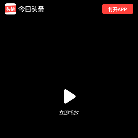
打开APP
35
点赞