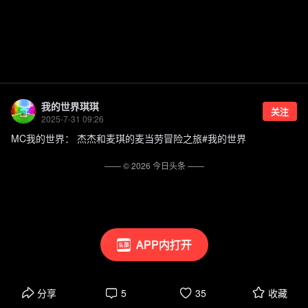
我的世界琪琪
关注
2025-7-31 09:26
MC我的世界： 杰杰和麦琪的麦当劳冒险之旅#我的世界
—— ©
2026
今日头条
——
APP内打开
分享
5
35
收藏