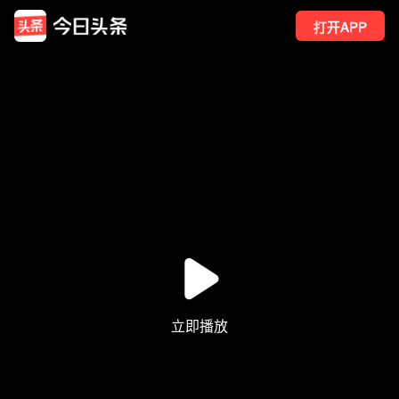
打开APP
1008
点赞
1
转发