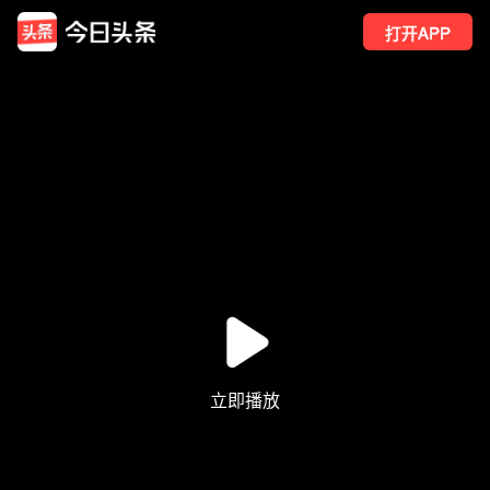
打开APP
115
点赞