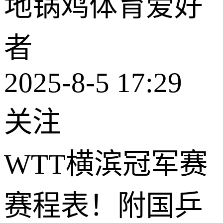
地锅鸡体育爱好
者
2025-8-5 17:29
关注
WTT横滨冠军赛
赛程表！附国乒