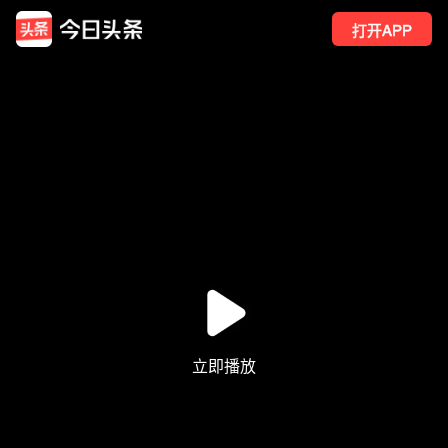
打开APP
40
点赞
2
转发