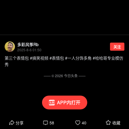
多彩风筝Rb
关注
2025-8-6 01:50
第三个表情包 #搞笑视频 #表情包 #一人分饰多角 #哈哈哥专业模仿
秀
—— ©
2026
今日头条
——
APP内打开
分享
58
40
收藏