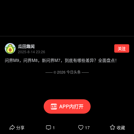
瓜田趣闻
关注
2025-8-14 23:26
问界M9，问界M8，新问界M7，到底有哪些差异？全面盘点！
—— ©
2026
今日头条
——
APP内打开
分享
1
17
收藏