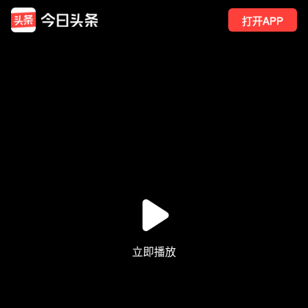
打开APP
17
点赞