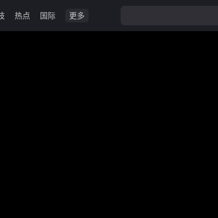
技
热点
国际
更多