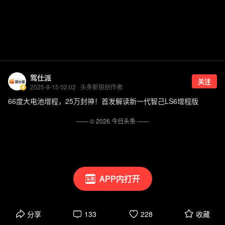
驾仕派
关注
2025-8-15 02:02 · 头条新锐创作者
66度大电池增程，25万封神！首发解读新一代智己LS6增程版
—— ©
2026
今日头条
——
APP内打开
分享
133
228
收藏