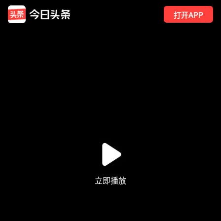
打开APP
228
点赞
2
转发