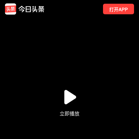
打开APP
459
点赞
3
转发