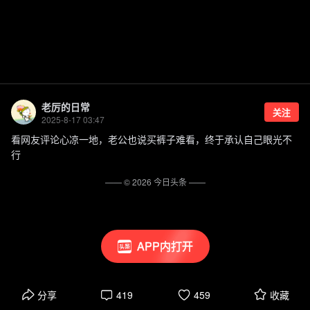
老厉的日常
关注
2025-8-17 03:47
看网友评论心凉一地，老公也说买裤子难看，终于承认自己眼光不
行
—— ©
2026
今日头条
——
APP内打开
分享
419
459
收藏