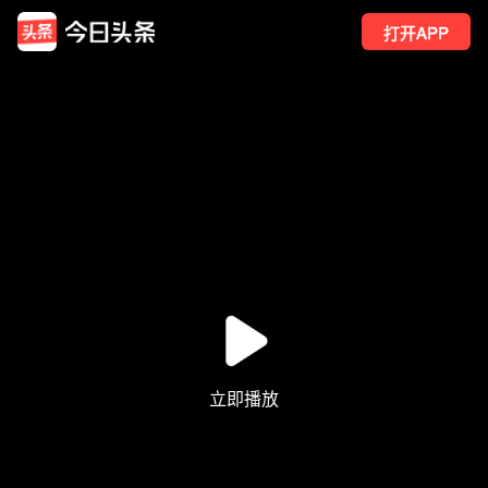
打开APP
2424
点赞
21
转发