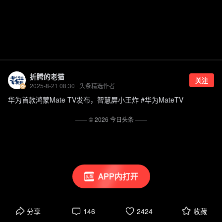
折腾的老猫
关注
2025-8-21 08:30 · 头条精选作者
华为首款鸿蒙Mate TV发布，智慧屏小王炸 #华为MateTV
—— ©
2026
今日头条
——
APP内打开
分享
146
2424
收藏