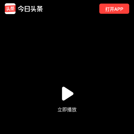
打开APP
187
点赞
4
转发