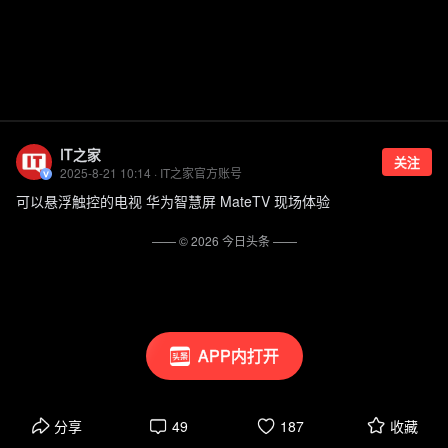
IT之家
关注
2025-8-21 10:14 · IT之家官方账号
可以悬浮触控的电视 华为智慧屏 MateTV 现场体验
—— ©
2026
今日头条
——
APP内打开
分享
49
187
收藏