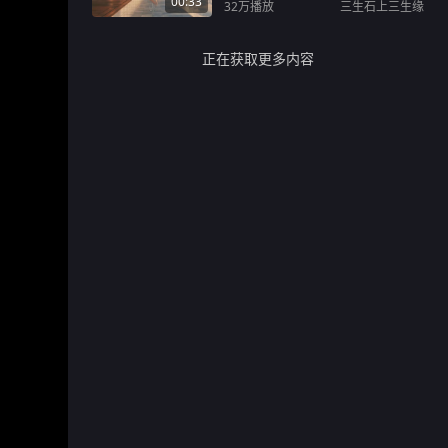
00:33
32万
播放
三生石上三生缘
正在获取更多内容