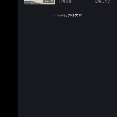
00:16
41万
播放
优选大杂烩
正在获取更多内容