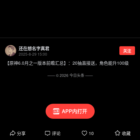
还在想名字真君
关注
2025-8-29 15:00
【原神6.0月之一版本前瞻汇总】：20抽直接送，角色能升100级
—— ©
2026
今日头条
——
APP内打开
分享
评论
10
收藏