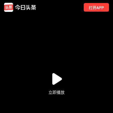
打开APP
10
点赞