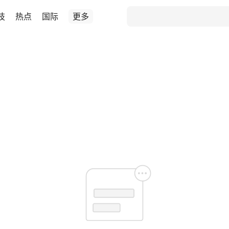
技
热点
国际
更多