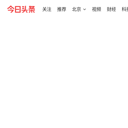
关注
推荐
北京
视频
财经
科