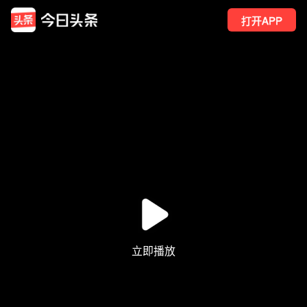
打开APP
1872
点赞
10
转发