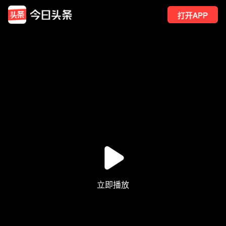
打开APP
442
点赞
4
转发