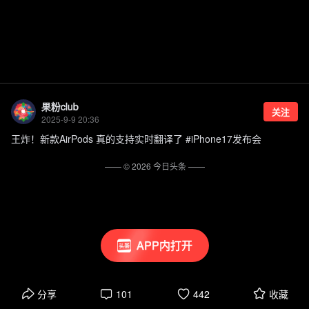
果粉club
关注
2025-9-9 20:36
王炸！新款AirPods 真的支持实时翻译了 #iPhone17发布会
—— ©
2026
今日头条
——
APP内打开
分享
101
442
收藏