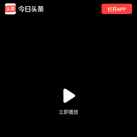
打开APP
7
点赞