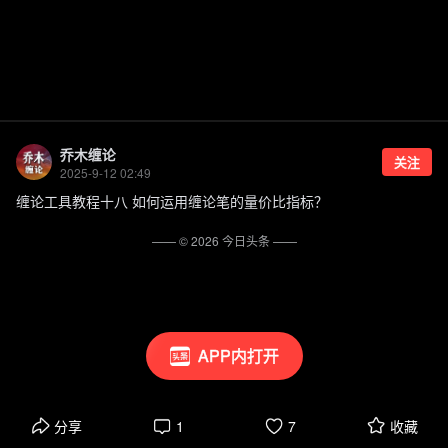
乔木缠论
关注
2025-9-12 02:49
缠论工具教程十八 如何运用缠论笔的量价比指标？
—— ©
2026
今日头条
——
APP内打开
分享
1
7
收藏