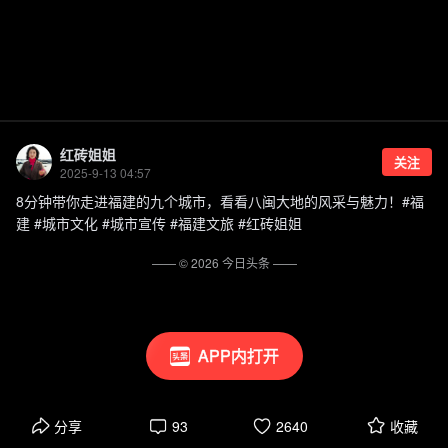
红砖姐姐
关注
2025-9-13 04:57
8分钟带你走进福建的九个城市，看看八闽大地的风采与魅力！#福
建 #城市文化 #城市宣传 #福建文旅 #红砖姐姐
—— ©
2026
今日头条
——
APP内打开
分享
93
2640
收藏