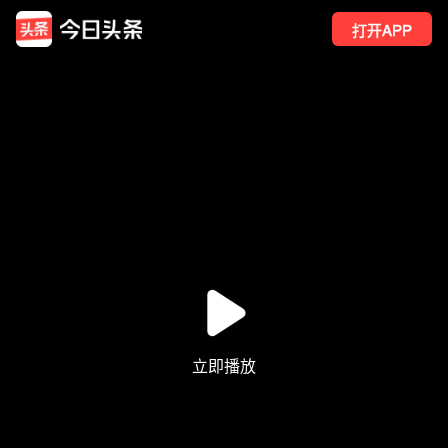
打开APP
2640
点赞
15
转发