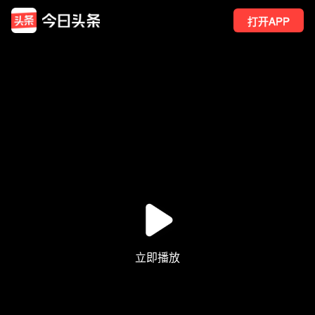
打开APP
409
点赞
2
转发