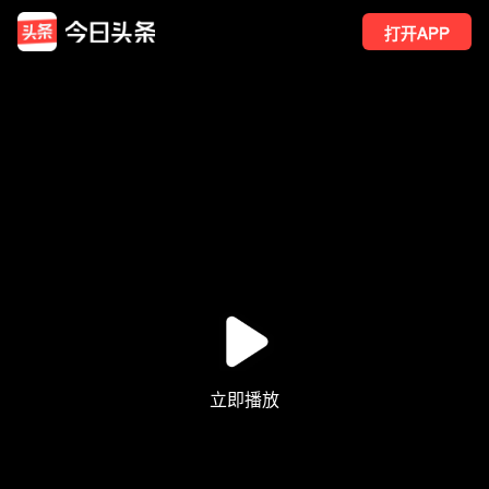
打开APP
232
点赞
10
转发