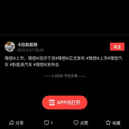
卡拉和凯特
关注
2025-9-27 06:06
理想i6上市，理想i6测评干货#理想i6正式发布 #理想i6上市#理想汽
车 #新能源汽车 #理想i6发布会
—— ©
2026
今日头条
——
APP内打开
分享
1
点赞
收藏