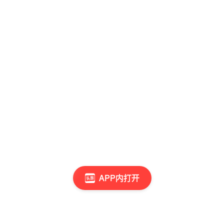
APP内打开