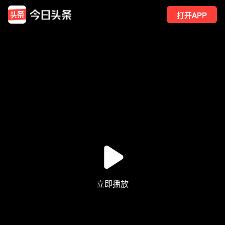
打开APP
1129
点赞
11
转发