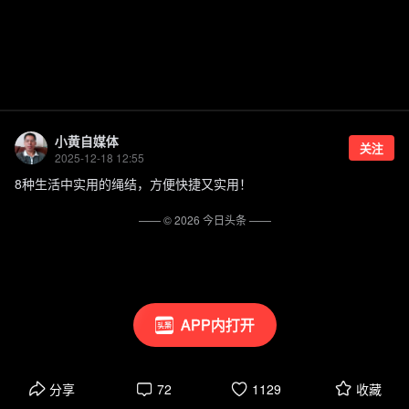
小黄自媒体
关注
2025-12-18 12:55
8种生活中实用的绳结，方便快捷又实用！
—— ©
2026
今日头条
——
APP内打开
分享
72
1129
收藏