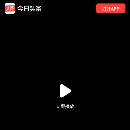
打开APP
20
点赞
2
转发