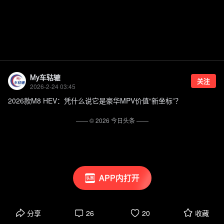
My车轱辘
关注
2026-2-24 03:45
2026款M8 HEV：凭什么说它是豪华MPV价值“新坐标”？
—— ©
2026
今日头条
——
APP内打开
分享
26
20
收藏