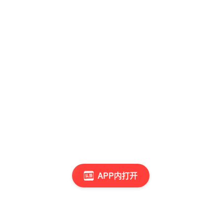
APP内打开