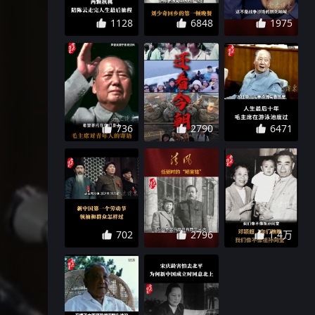
1128
6848
1975
736
2790
6471
702
2796
1.4万