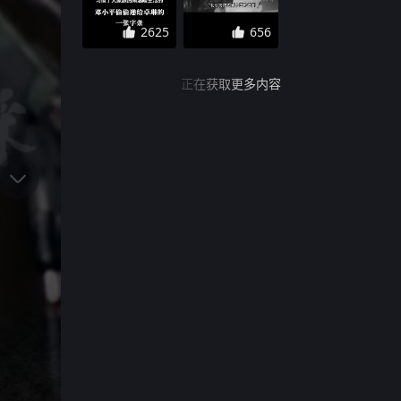
2625
656
正在获取更多内容