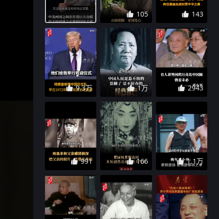
105
143
9.3万
1万
2943
991
166
1.1万