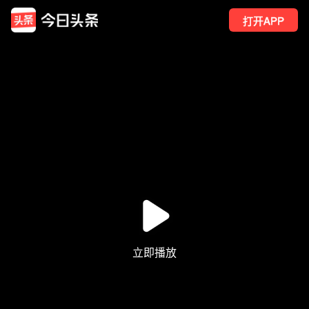
打开APP
1.4万
点赞