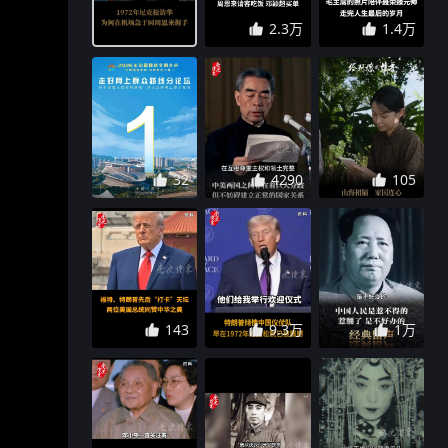
2.3万
1.4万
32
4290
105
143
9.3万
1万