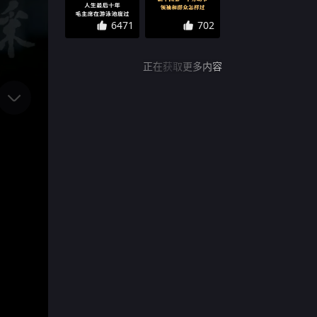
6471
702
正在获取更多内容