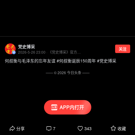
党史博采
关注
2026-5-26 23:00 · 《党史博采》官方账号
何叔衡与毛泽东的忘年友谊 #何叔衡诞辰150周年 #党史博采
—— ©
2026
今日头条
——
APP内打开
分享
7
343
收藏