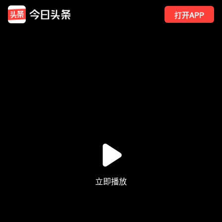
打开APP
375
点赞