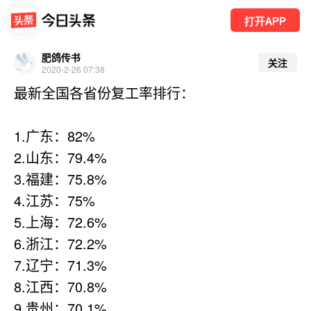
打开APP
肥鸽传书
关注
2020-2-26 07:38
最新全国各省份复工率排行：
1.广东：82%
2.山东：79.4%
3.福建：75.8%
4.江苏：75%
5.上海：72.6%
6.浙江：72.2%
7.辽宁：71.3%
8.江西：70.8%
9.贵州：70.1%