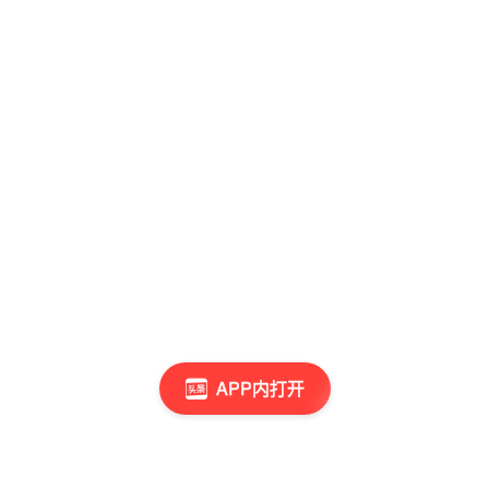
APP内打开