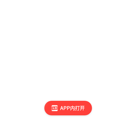
APP内打开