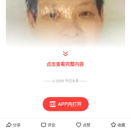
点击查看完整内容
—— ©
2026
今日头条
——
APP内打开
分享
评论
点赞
收藏