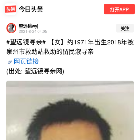
打开APP
望远镜wyj
关注
2021-8-24 04:05
#望远镜寻亲# 【女】约1971年出生2018年被
泉州市救助站救助的留民淑寻亲
网页链接
(出处: 望远镜寻亲网)