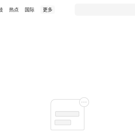
技
热点
国际
更多