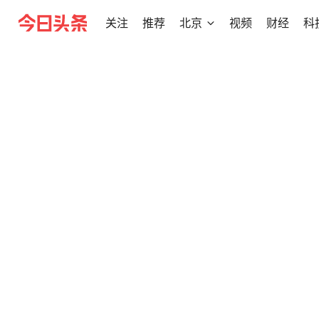
关注
推荐
北京
视频
财经
科