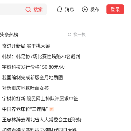
搜索
消息
发布
登录
头条热榜
换一换
奋进开新局 实干挑大梁
韩媒：韩足协7场比赛性贿赂20名裁判
宇树科技发行价格150.80元/股
我国编制完成新版全月地质图
对话重庆地铁吐血女孩
宇树将打新 股民网上排队许愿求中签
中国养老床位“三连降”
王忠林辞去湖北省人大常委会主任职务
如何看待长鑫科技宁德时代同日大跌