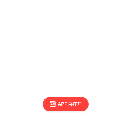
APP内打开