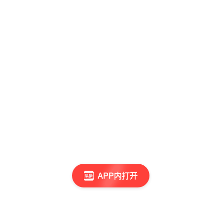
APP内打开