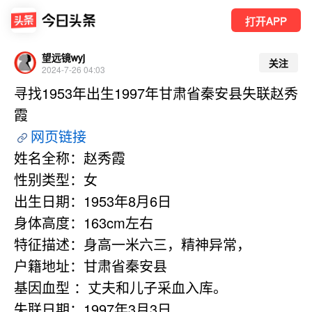
打开APP
望远镜wyj
关注
2024-7-26 04:03
寻找1953年出生1997年甘肃省秦安县失联赵秀
霞
网页链接
姓名全称：赵秀霞
性别类型：女
出生日期：1953年8月6日
身体高度：163cm左右
特征描述：身高一米六三，精神异常，
户籍地址：甘肃省秦安县
基因血型 ：丈夫和儿子采血入库。
失联日期：1997年3月3日