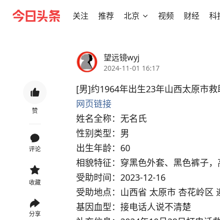
关注
推荐
北京
视频
财经
科
望远镜wyj
2024-11-01 16:17
[男]约1964年出生23年山西太原市救助
网页链接
赞
姓名全称：无名氏      
性别类型：男
出生年龄：60
评论
相貌特征：穿黑色外套、黑色裤子，高
受助时间：2023-12-16
收藏
受助地点：山西省 太原市 杏花岭区 
基因血型：接电话人说不清楚
分享