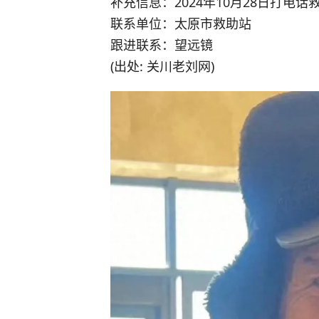
补充信息：2024年10月28日打
联系单位：太原市救助站
跟进联系：望远镜
(出处: 关川老刘网)