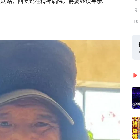
电话救助站，回复说在精神病院，需要继续寻亲。
9
10