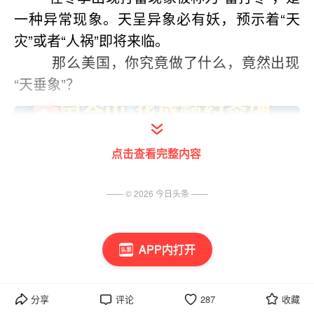
一种异常现象。天呈异象必有妖，预示着“天
灾”或者“人祸”即将来临。
        那么美国，你究竟做了什么，竟然出现
“天垂象”？
点击查看完整内容
—— ©
2026
今日头条
——
APP内打开
分享
评论
287
收藏