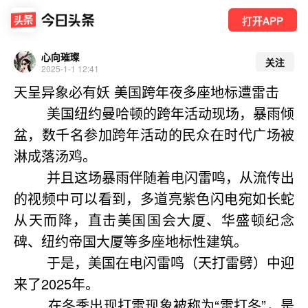
打开APP
心向璀璨
关注
2025-1-1 12:41
天呈异象必有妖 美国跨年夜多座地标遭雷击
        美国纽约曼哈顿的跨年活动现场，暴雨倾
盆，数千名参加跨年活动的民众在时代广场被
淋成落汤鸡。
        并且这场暴雨伴随着电闪雷鸣，从流传出
的视频中可以看到，多道亮紫色闪电宛如长蛇
从天而降，直击美国国会大厦、华盛顿纪念
碑、纽约帝国大厦等多座地标性建筑。
        于是，美国在电闪雷鸣（天打雷劈）中迎
来了2025年。 
        在冬季出现打雷现象被称为“雷打冬”，是