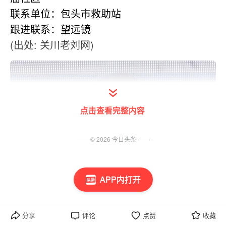
联系单位：包头市救助站
跟进联系：望远镜
(出处: 关川老刘网)
点击查看完整内容
—— ©
2026
今日头条
——
APP内打开
分享
评论
点赞
收藏