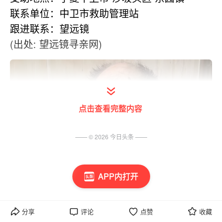
联系单位：中卫市救助管理站
跟进联系：望远镜
(出处: 望远镜寻亲网)
点击查看完整内容
—— ©
2026
今日头条
——
APP内打开
分享
评论
点赞
收藏