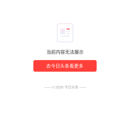
当前内容无法展示
去今日头条看更多
—— ©
2026
今日头条
——