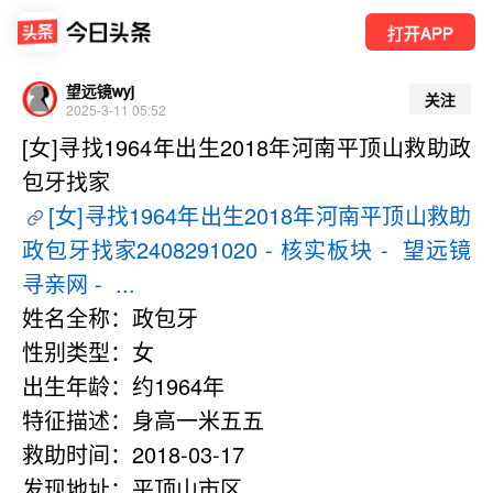
打开APP
望远镜wyj
关注
2025-3-11 05:52
[女]寻找1964年出生2018年河南平顶山救助政
包牙找家
[女]寻找1964年出生2018年河南平顶山救助
政包牙找家2408291020 - 核实板块 -  望远镜
寻亲网 -  ...
姓名全称：政包牙   
性别类型：女
出生年龄：约1964年
特征描述：身高一米五五   
救助时间：2018-03-17
发现地址：平顶山市区