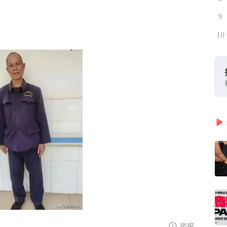
9
10
举报