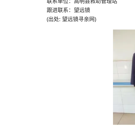
联系单位：嵩明县救助管理站
跟进联系：望远镜
(出处: 望远镜寻亲网)