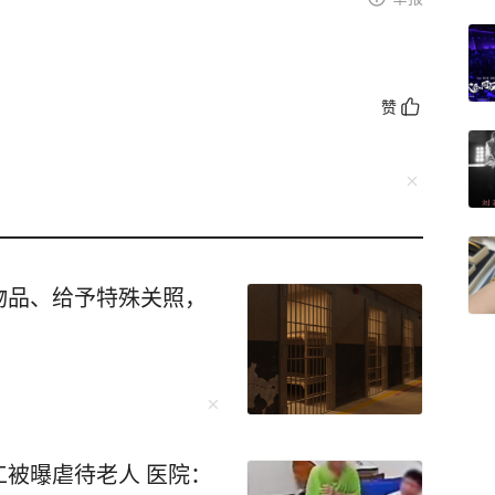
赞
物品、给予特殊关照，
被曝虐待老人 医院：