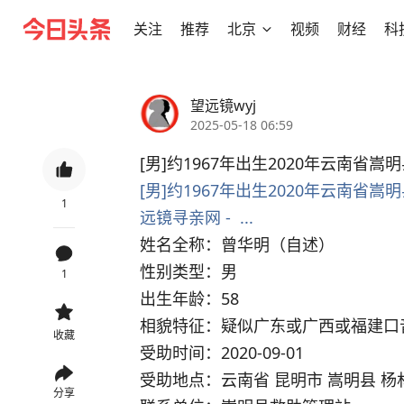
关注
推荐
北京
视频
财经
科
望远镜wyj
2025-05-18 06:59
[男]约1967年出生2020年云南省
[男]约1967年出生2020年云南省嵩明县
1
远镜寻亲网 -  ...
姓名全称：曾华明（自述）
性别类型：男
1
出生年龄：58
相貌特征：疑似广东或广西或福建口音
收藏
受助时间：2020-09-01
受助地点：云南省 昆明市 嵩明县 杨
分享